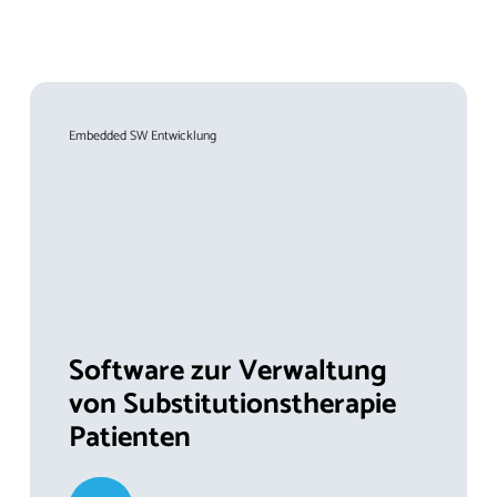
Embedded SW Entwicklung
Software zur Verwaltung
von Substitutionstherapie
Patienten