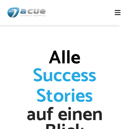
Zum
Inhalt
springen
Alle
Success
Stories
auf einen