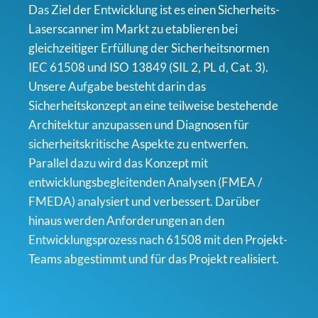
Das Ziel der Entwicklung ist es einen Sicherheits-
Laserscanner im Markt zu etablieren bei
gleichzeitiger Erfüllung der Sicherheitsnormen
IEC 61508 und ISO 13849 (SIL 2, PL d, Cat. 3).
Unsere Aufgabe besteht darin das
Sicherheitskonzept an eine teilweise bestehende
Architektur anzupassen und Diagnosen für
sicherheitskritische Aspekte zu entwerfen.
Parallel dazu wird das Konzept mit
entwicklungsbegleitenden Analysen (FMEA /
FMEDA) analysiert und verbessert. Darüber
hinaus werden Anforderungen an den
Entwicklungsprozess nach 61508 mit den Projekt-
Teams abgestimmt und für das Projekt realisiert.