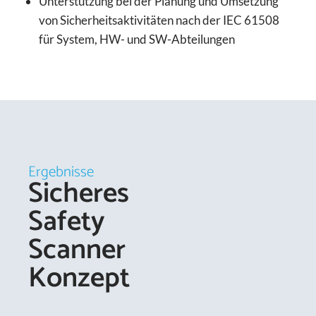
Unterstützung bei der Planung und Umsetzung
von Sicherheitsaktivitäten nach der IEC 61508
für System, HW- und SW-Abteilungen
Ergebnisse
Sicheres
Safety
Scanner
Konzept