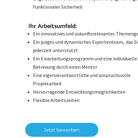
Funktionaler Sicherheit
Ihr Arbeitsumfeld:
Ein innovatives und zukunftsrelevantes Themeng
Ein junges und dynamisches Expertenteam, das Si
jederzeit unterstützt
Ein Einarbeitungsprogramm und eine individuelle
Betreuung durch einen Mentor
Eine eigenverantwortliche und anspruchsvolle
Projektarbeit
Hervorragende Entwicklungsmöglichkeiten
Flexible Arbeitszeiten
Jetzt bewerben