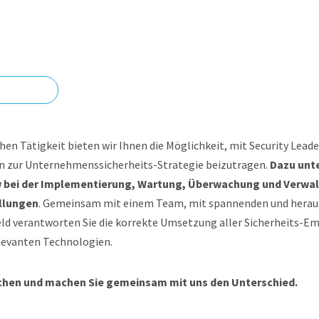
t
n Tätigkeit bieten wir Ihnen die Möglichkeit, mit Security Lead
en zur Unternehmenssicherheits-Strategie beizutragen.
Dazu unte
w bei der Implementierung, Wartung, Überwachung und Verwal
llungen
. Gemeinsam mit einem Team, mit spannenden und hera
ld verantworten Sie die korrekte Umsetzung aller Sicherheits-E
elevanten Technologien.
chen und machen Sie gemeinsam mit uns den Unterschied.