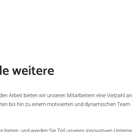
ele weitere
 Arbeit bieten wir unseren Mitarbeitern eine Vielzahl an 
ten bis hin zu einem motivierten und dynamischen Team – b
wir bieten, und werden Sie Teil unseres innovativen Untern