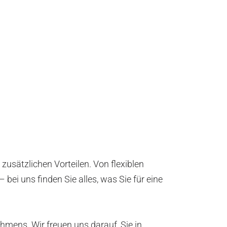
zusätzlichen Vorteilen. Von flexiblen
ei uns finden Sie alles, was Sie für eine
ehmens. Wir freuen uns darauf, Sie in