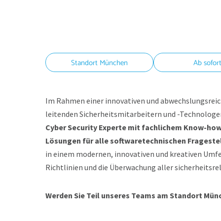
Standort München
Ab sofor
Im Rahmen einer innovativen und abwechslungsreiche
leitenden Sicherheitsmitarbeitern und -Technolog
Cyber Security Experte mit fachlichem Know-ho
Lösungen für alle softwaretechnischen Frageste
in einem modernen, innovativen und kreativen Umfe
Richtlinien und die Überwachung aller sicherheitsr
Werden Sie Teil unseres Teams am Standort Mün