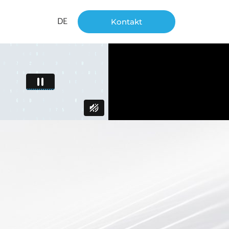
DE
Kontakt